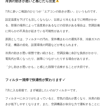
冷房の効きが悪いと感じたら注意
7月に多いご相談のひとつが「エアコンの効きが悪い」というものです。
設定温度を下げても涼しくならない、以前より冷えるまでに時間がかか
る、部屋の場所によって温度差があるなどの症状がある場合は、空調設備
に何らかの不具合が起きている可能性があります。
原因としては、フィルターの汚れ、室外機まわりの通気不良、冷媒ガスの
不足、機器の劣化、設置環境の問題などが考えられます。
冷房の効きが悪い状態で使い続けると、空調設備に余計な負担がかかり、
電気代が高くなったり、故障につながったりする場合があります。
「少し効きが悪いかも」と感じた段階で点検することが大切です。
フィルター清掃で快適性が変わります✓
7月に入る前後で、まず確認したいのがフィルターです。
フィルターにホコリがたまっていると、空気の流れが悪くなり、冷房の効
きが低下しやすくなります。また、空調機器が余分な力で運転することに