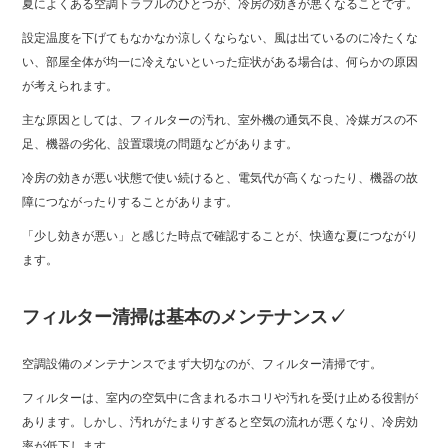
夏によくある空調トラブルのひとつが、冷房の効きが悪くなることです。
設定温度を下げてもなかなか涼しくならない、風は出ているのに冷たくな
い、部屋全体が均一に冷えないといった症状がある場合は、何らかの原因
が考えられます。
主な原因としては、フィルターの汚れ、室外機の通気不良、冷媒ガスの不
足、機器の劣化、設置環境の問題などがあります。
冷房の効きが悪い状態で使い続けると、電気代が高くなったり、機器の故
障につながったりすることがあります。
「少し効きが悪い」と感じた時点で確認することが、快適な夏につながり
ます。
フィルター清掃は基本のメンテナンス✓
空調設備のメンテナンスでまず大切なのが、フィルター清掃です。
フィルターは、室内の空気中に含まれるホコリや汚れを受け止める役割が
あります。しかし、汚れがたまりすぎると空気の流れが悪くなり、冷房効
率が低下します。