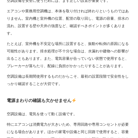
空調設備を安全に使うためには、まず正しい設置が重要です。
エアコンや業務用空調機は、本体を取り付ければ終わりというものではあ
りません。室内機と室外機の位置、配管の取り回し、電源の容量、排水の
流れ、設置する壁や天井の強度など、確認すべきポイントが多くありま
す。
たとえば、室外機を不安定な場所に設置すると、振動や転倒の原因になる
可能性があります。排水処理が不十分な場合は、水漏れや建物への影響が
出ることもあります。また、電気容量が合っていない状態で使用すると、
ブレーカーが落ちたり、配線に負担がかかったりすることがあります。
空調設備は長期間使用するものだからこそ、最初の設置段階で安全性をし
っかり確認することが大切です。
電源まわりの確認も欠かせません
空調設備は、電気を使って動く設備です。
特にエアコンは消費電力が大きいため、専用回路や専用コンセントが必要
になる場合があります。ほかの家電や設備と同じ回路で使用すると、容量