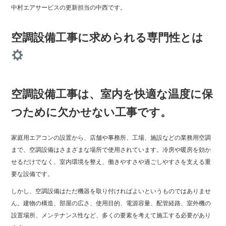
中村エアサービスの更新担当の中西です。
空調設備工事に求められる専門性とは
空調設備工事は、室内を快適な温度に保
つために欠かせない工事です。
家庭用エアコンの設置から、店舗や事務所、工場、施設などの業務用空調
まで、空調設備はさまざまな場所で使用されています。冷房や暖房を効か
せるだけでなく、室内環境を整え、働きやすさや過ごしやすさを支える重
要な設備です。
しかし、空調設備はただ機器を取り付ければよいというものではありませ
ん。建物の構造、部屋の広さ、使用目的、電源容量、配管経路、室外機の
設置場所、メンテナンス性など、多くの要素を考えて施工する必要があり