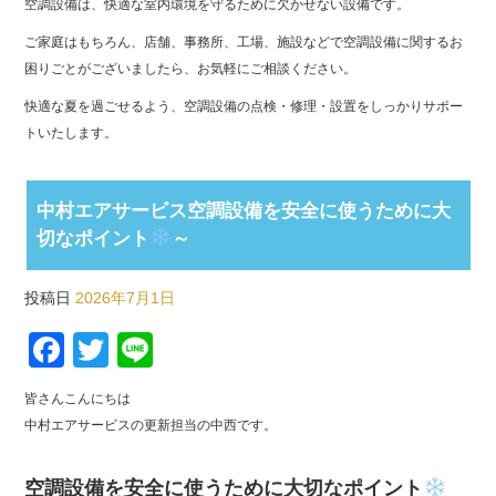
空調設備は、快適な室内環境を守るために欠かせない設備です。
ご家庭はもちろん、店舗、事務所、工場、施設などで空調設備に関するお
困りごとがございましたら、お気軽にご相談ください。
快適な夏を過ごせるよう、空調設備の点検・修理・設置をしっかりサポー
トいたします。
中村エアサービス空調設備を安全に使うために大
切なポイント
～
投稿日
2026年7月1日
Facebook
Twitter
Line
皆さんこんにちは
中村エアサービスの更新担当の中西です。
空調設備を安全に使うために大切なポイント