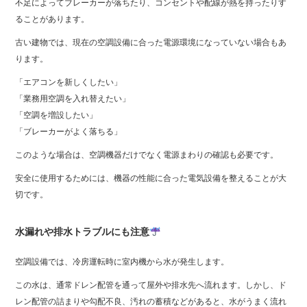
不足によってブレーカーが落ちたり、コンセントや配線が熱を持ったりす
ることがあります。
古い建物では、現在の空調設備に合った電源環境になっていない場合もあ
ります。
「エアコンを新しくしたい」
「業務用空調を入れ替えたい」
「空調を増設したい」
「ブレーカーがよく落ちる」
このような場合は、空調機器だけでなく電源まわりの確認も必要です。
安全に使用するためには、機器の性能に合った電気設備を整えることが大
切です。
水漏れや排水トラブルにも注意
空調設備では、冷房運転時に室内機から水が発生します。
この水は、通常ドレン配管を通って屋外や排水先へ流れます。しかし、ド
レン配管の詰まりや勾配不良、汚れの蓄積などがあると、水がうまく流れ