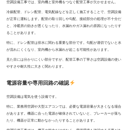
空調設備工事では、室内機と室外機をつなぐ配管工事が欠かせません。
冷媒配管、ドレン配管、電気配線などを正しく施工することで、空調設備
が正常に運転します。配管の取り回しや勾配、接続部分の処理が不十分だ
と、冷暖房の効きが悪くなったり、水漏れやガス漏れの原因になったりす
ることがあります。
特に、ドレン配管は排水に関わる重要な部分です。勾配が適切でないと水
が流れにくくなり、室内機から水漏れが起こる可能性があります。
見た目には分かりにくい部分ですが、配管工事の丁寧さは空調設備の使い
やすさや耐久性に大きく関わります。
電源容量や専用回路の確認
空調設備は電気を使う設備です。
特に、業務用空調や大型エアコンでは、必要な電源容量が大きくなる場合
があります。機器に合った電源が確保されていないと、ブレーカーが落ち
たり、機器が正常に動かなかったりすることがあります。