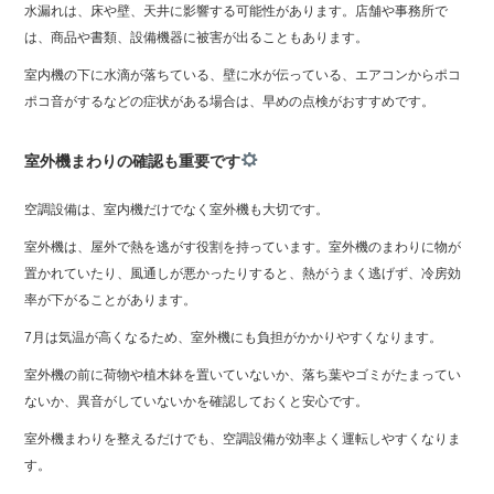
水漏れは、床や壁、天井に影響する可能性があります。店舗や事務所で
は、商品や書類、設備機器に被害が出ることもあります。
室内機の下に水滴が落ちている、壁に水が伝っている、エアコンからポコ
ポコ音がするなどの症状がある場合は、早めの点検がおすすめです。
室外機まわりの確認も重要です
空調設備は、室内機だけでなく室外機も大切です。
室外機は、屋外で熱を逃がす役割を持っています。室外機のまわりに物が
置かれていたり、風通しが悪かったりすると、熱がうまく逃げず、冷房効
率が下がることがあります。
7月は気温が高くなるため、室外機にも負担がかかりやすくなります。
室外機の前に荷物や植木鉢を置いていないか、落ち葉やゴミがたまってい
ないか、異音がしていないかを確認しておくと安心です。
室外機まわりを整えるだけでも、空調設備が効率よく運転しやすくなりま
す。