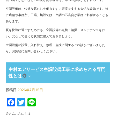
機の調子が悪いなどの症状がある場合は、早めの点検がおすすめです。
空調設備は、快適な暮らしや働きやすい環境を支える大切な設備です。特
に店舗や事務所、工場、施設では、空調の不具合が業務に影響することも
あります。
夏を快適に過ごすためにも、空調設備の点検・清掃・メンテナンスを行
い、安心して使える状態に整えておきましょう。
空調設備の設置、入れ替え、修理、点検に関するご相談がございました
ら、お気軽にお問い合わせください。
中村エアサービス空調設備工事に求められる専門
性とは
～
投稿日
2026年7月15日
Facebook
Twitter
Line
皆さんこんにちは