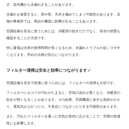
ず、室内機から水漏れすることがあります。
水漏れを放置すると、床や壁、天井を傷めてしまう可能性があります。店
舗や事務所では、商品や機器に影響が出ることもあります。
空調設備を安全に使うためには、冷暖房の効きだけでなく、排水の状態も
確認することが大切です。
特に夏場は冷房の使用時間が長くなるため、水漏れトラブルが起こりやす
くなります。早めの点検が安心につながります。
フィルター清掃は安全と効率につながります✓
空調設備を安全で快適に使うためには、フィルターの清掃も大切です。
フィルターにホコリや汚れがたまると、空気の流れが悪くなり、冷暖房の
効きが弱くなることがあります。その結果、空調機器に余分な負担がかか
り、電気代が上がったり、不具合につながったりする可能性があります。
また、汚れたフィルターを通った空気が室内に広がることで、空間の快適
性にも影響します。