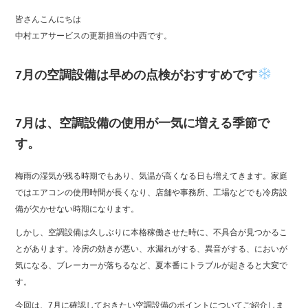
皆さんこんにちは
中村エアサービスの更新担当の中西です。
7月の空調設備は早めの点検がおすすめです
7月は、空調設備の使用が一気に増える季節で
す。
梅雨の湿気が残る時期でもあり、気温が高くなる日も増えてきます。家庭
ではエアコンの使用時間が長くなり、店舗や事務所、工場などでも冷房設
備が欠かせない時期になります。
しかし、空調設備は久しぶりに本格稼働させた時に、不具合が見つかるこ
とがあります。冷房の効きが悪い、水漏れがする、異音がする、においが
気になる、ブレーカーが落ちるなど、夏本番にトラブルが起きると大変で
す。
今回は、7月に確認しておきたい空調設備のポイントについてご紹介しま