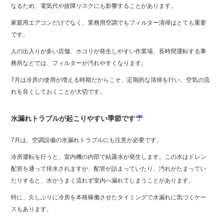
なるため、電気代や故障リスクにも影響することがあります。
家庭用エアコンだけでなく、業務用空調でもフィルター清掃はとても重要
です。
人の出入りが多い店舗、ホコリが発生しやすい作業場、長時間運転する事
務所などでは、フィルターが汚れやすくなります。
7月は冷房の使用が増える時期だからこそ、定期的な清掃を行い、空気の流
れを良くしておくことが大切です。
水漏れトラブルが起こりやすい季節です
7月は、空調設備の水漏れトラブルにも注意が必要です。
冷房運転を行うと、室内機の内部で結露水が発生します。この水はドレン
配管を通って排水されますが、配管が詰まっていたり、汚れがたまってい
たりすると、水がうまく流れず室内へ漏れてしまうことがあります。
特に、久しぶりに冷房を本格稼働させたタイミングで水漏れに気づくケー
スもあります。