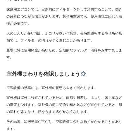
家庭用エアコンでは、定期的にフィルターを外して清掃することで、効き
の改善につながる場合があります。業務用空調でも、使用環境に応じた清
掃が必要です。
人の出入りが多い場所、ホコリが多い作業場、長時間運転する事務所や店
舗では、フィルターの汚れが早く進むことがあります。
夏場は特に使用頻度が高いため、定期的なフィルター清掃をおすすめしま
す。
室外機まわりを確認しましょう
空調設備の効率には、室外機の状態も大きく関わります。
室外機は屋外に設置されているため、雨風や日差し、ホコリ、落ち葉など
の影響を受けます。室外機の前に荷物や植木鉢などが置かれていると、風
の流れが悪くなり、熱をうまく逃がせなくなります。
その結果、冷房効率が下がり、空調設備に余計な負担がかかることがあり
ます。