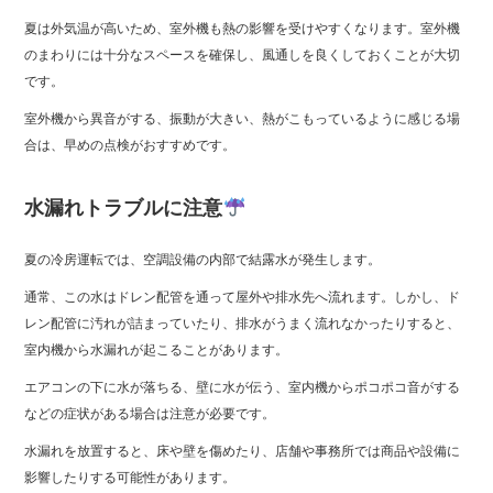
夏は外気温が高いため、室外機も熱の影響を受けやすくなります。室外機
のまわりには十分なスペースを確保し、風通しを良くしておくことが大切
です。
室外機から異音がする、振動が大きい、熱がこもっているように感じる場
合は、早めの点検がおすすめです。
水漏れトラブルに注意
夏の冷房運転では、空調設備の内部で結露水が発生します。
通常、この水はドレン配管を通って屋外や排水先へ流れます。しかし、ド
レン配管に汚れが詰まっていたり、排水がうまく流れなかったりすると、
室内機から水漏れが起こることがあります。
エアコンの下に水が落ちる、壁に水が伝う、室内機からポコポコ音がする
などの症状がある場合は注意が必要です。
水漏れを放置すると、床や壁を傷めたり、店舗や事務所では商品や設備に
影響したりする可能性があります。