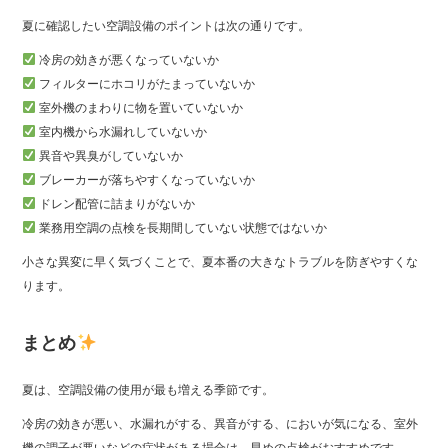
夏に確認したい空調設備のポイントは次の通りです。
冷房の効きが悪くなっていないか
フィルターにホコリがたまっていないか
室外機のまわりに物を置いていないか
室内機から水漏れしていないか
異音や異臭がしていないか
ブレーカーが落ちやすくなっていないか
ドレン配管に詰まりがないか
業務用空調の点検を長期間していない状態ではないか
小さな異変に早く気づくことで、夏本番の大きなトラブルを防ぎやすくな
ります。
まとめ
夏は、空調設備の使用が最も増える季節です。
冷房の効きが悪い、水漏れがする、異音がする、においが気になる、室外