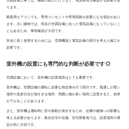
空調設備工事では、機器の能力だけでなく、電源環境も確認する必要があ
ります。
家庭用エアコンでも、専用コンセントや専用回路が必要になる場合があり
ます。古い建物では、現在の空調設備に合った電気設備になっていないこ
ともあるため、事前確認が大切です。
安全に長く使用するためには、空調機器と電気設備の両方を考えた施工が
必要です。
室外機の設置にも専門的な判断が必要です
空調設備において、室外機の設置場所はとても重要です。
室外機は、空調設備の運転に必要な熱交換を行う部分です。風通しが悪い
場所や直射日光が強すぎる場所、周囲に物が多い場所に設置すると、効率
が下がることがあります。
また、室外機は運転時に音や振動が発生するため、近隣や建物への影響も
考える必要があります。集合住宅や店舗、住宅密集地では、設置場所の選
定が特に大切です。