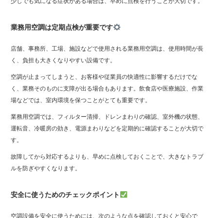
少しでも気になる症状がある場合は、早めに点検を行うことが大切です。
業務用空調は定期点検が重要です
店舗、事務所、工場、施設などで使用される業務用空調は、使用時間が長
く、負担も大きくなりやすい設備です。
空調が止まってしまうと、お客様や従業員の快適性に影響するだけでな
く、業務そのものに支障が出る場合もあります。飲食店や医療施設、作業
場などでは、室内環境を保つことがとても重要です。
業務用空調では、フィルター清掃、ドレンまわりの確認、室外機の状態、
運転音、冷暖房の効き、電源まわりなどを定期的に確認することが大切で
す。
故障してから対応するよりも、早めに点検しておくことで、大きなトラブ
ルを防ぎやすくなります。
安全に使うためのチェックポイント
空調設備を安全に使うためには、次のような点を確認しておくと安心で