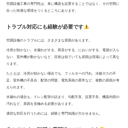
空調設備工事の専門性は、単に機器を設置することではなく、その空間に
合った快適な環境をつくるところにあります。
トラブル対応にも経験が必要です
空調設備のトラブルには、さまざまな原因があります。
冷房が効かない、水漏れがする、異音がする、においがする、電源が入ら
ない、室外機が動かないなど、症状は似ていても原因は現場によって異な
ります。
たとえば、冷房が効かない場合でも、フィルターの汚れ、冷媒ガスの不
足、室外機の不具合、配管の問題、電気系統の異常など、複数の原因が考
えられます。
水漏れの場合も、ドレン配管の詰まり、勾配不良、設置不良、機器内部の
汚れなど、原因を見極める必要があります。
適切な対応を行うためには、経験と専門知識が欠かせません。