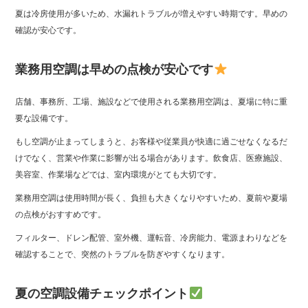
夏は冷房使用が多いため、水漏れトラブルが増えやすい時期です。早めの
確認が安心です。
業務用空調は早めの点検が安心です
店舗、事務所、工場、施設などで使用される業務用空調は、夏場に特に重
要な設備です。
もし空調が止まってしまうと、お客様や従業員が快適に過ごせなくなるだ
けでなく、営業や作業に影響が出る場合があります。飲食店、医療施設、
美容室、作業場などでは、室内環境がとても大切です。
業務用空調は使用時間が長く、負担も大きくなりやすいため、夏前や夏場
の点検がおすすめです。
フィルター、ドレン配管、室外機、運転音、冷房能力、電源まわりなどを
確認することで、突然のトラブルを防ぎやすくなります。
夏の空調設備チェックポイント