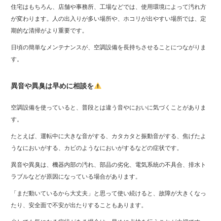
住宅はもちろん、店舗や事務所、工場などでは、使用環境によって汚れ方
が変わります。人の出入りが多い場所や、ホコリが出やすい場所では、定
期的な清掃がより重要です。
日頃の簡単なメンテナンスが、空調設備を長持ちさせることにつながりま
す。
異音や異臭は早めに相談を
空調設備を使っていると、普段とは違う音やにおいに気づくことがありま
す。
たとえば、運転中に大きな音がする、カタカタと振動音がする、焦げたよ
うなにおいがする、カビのようなにおいがするなどの症状です。
異音や異臭は、機器内部の汚れ、部品の劣化、電気系統の不具合、排水ト
ラブルなどが原因になっている場合があります。
「まだ動いているから大丈夫」と思って使い続けると、故障が大きくなっ
たり、安全面で不安が出たりすることもあります。