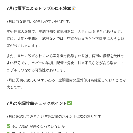
7月は雷雨によるトラブルにも注意
7月は急な雷雨が発生しやすい時期です。
雷や停電の影響で、空調設備や電気機器に不具合が出る場合があります。
特に、店舗や事務所、施設などでは、空調が止まると室内環境に大きな影
響が出てしまいます。
また、屋外に設置されている室外機や配線まわりは、雨風の影響を受けや
すい部分です。カバーの破損、配管の劣化、排水不良などがある場合、ト
ラブルにつながる可能性があります。
7月は天候が変わりやすいため、空調設備の屋外部分も確認しておくことが
大切です。
7月の空調設備チェックポイント
7月に確認しておきたい空調設備のポイントは次の通りです。
冷房の効きが悪くなっていないか