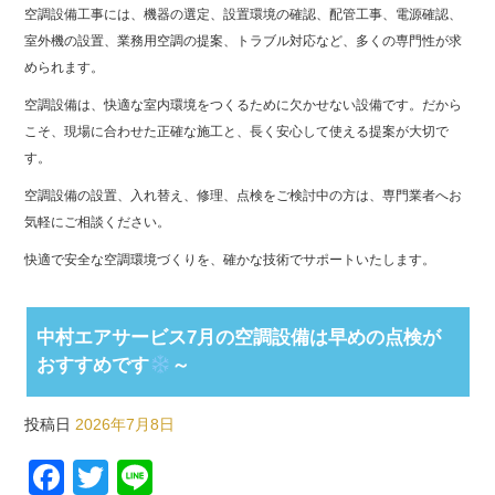
空調設備工事には、機器の選定、設置環境の確認、配管工事、電源確認、
室外機の設置、業務用空調の提案、トラブル対応など、多くの専門性が求
められます。
空調設備は、快適な室内環境をつくるために欠かせない設備です。だから
こそ、現場に合わせた正確な施工と、長く安心して使える提案が大切で
す。
空調設備の設置、入れ替え、修理、点検をご検討中の方は、専門業者へお
気軽にご相談ください。
快適で安全な空調環境づくりを、確かな技術でサポートいたします。
中村エアサービス7月の空調設備は早めの点検が
おすすめです
～
投稿日
2026年7月8日
Facebook
Twitter
Line