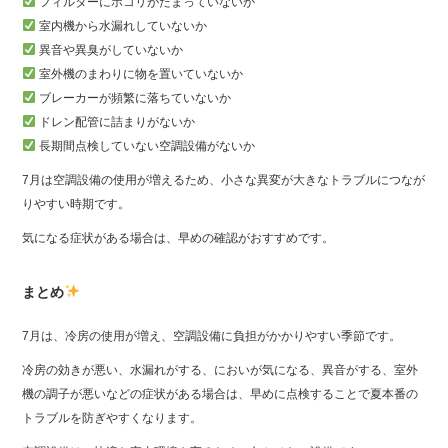
フィルターにホコリがたまっていないか
室内機から水漏れしていないか
異音や異臭がしていないか
室外機のまわりに物を置いていないか
ブレーカーが頻繁に落ちていないか
ドレン配管に詰まりがないか
長期間点検していない空調設備がないか
7月は空調設備の使用が増えるため、小さな異変が大きなトラブルにつなが
りやすい時期です。
気になる症状がある場合は、早めの確認がおすすめです。
まとめ
7月は、冷房の使用が増え、空調設備に負担がかかりやすい季節です。
冷房の効きが悪い、水漏れがする、においが気になる、異音がする、室外
機の調子が悪いなどの症状がある場合は、早めに点検することで夏本番の
トラブルを防ぎやすくなります。