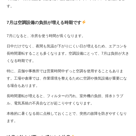
す。
7月は空調設備の負担が増える時期です
7月になると、冷房を使う時間が長くなります。
日中だけでなく、夜間も気温が下がりにくい日が増えるため、エアコンを
長時間運転することも多くなります。空調設備にとって、7月は負担が大き
くなる時期です。
特に、店舗や事務所では営業時間中ずっと空調を使用することもありま
す。工場や倉庫では、作業環境を整えるために空調や換気設備が重要にな
る場合もあります。
長時間運転が増えると、フィルターの汚れ、室外機の負担、排水トラブ
ル、電気系統の不具合などが起こりやすくなります。
本格的に暑くなる前に点検しておくことで、突然の故障を防ぎやすくなり
ます。