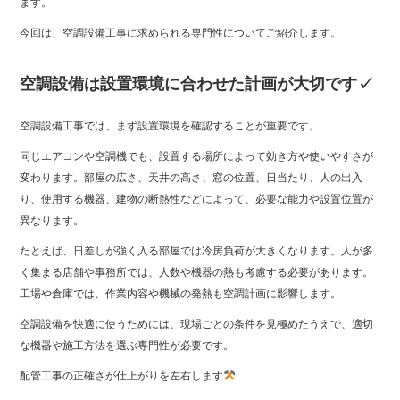
ます。
今回は、空調設備工事に求められる専門性についてご紹介します。
空調設備は設置環境に合わせた計画が大切です✓
空調設備工事では、まず設置環境を確認することが重要です。
同じエアコンや空調機でも、設置する場所によって効き方や使いやすさが
変わります。部屋の広さ、天井の高さ、窓の位置、日当たり、人の出入
り、使用する機器、建物の断熱性などによって、必要な能力や設置位置が
異なります。
たとえば、日差しが強く入る部屋では冷房負荷が大きくなります。人が多
く集まる店舗や事務所では、人数や機器の熱も考慮する必要があります。
工場や倉庫では、作業内容や機械の発熱も空調計画に影響します。
空調設備を快適に使うためには、現場ごとの条件を見極めたうえで、適切
な機器や施工方法を選ぶ専門性が必要です。
配管工事の正確さが仕上がりを左右します