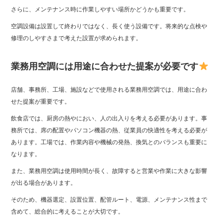
さらに、メンテナンス時に作業しやすい場所かどうかも重要です。
空調設備は設置して終わりではなく、長く使う設備です。将来的な点検や
修理のしやすさまで考えた設置が求められます。
業務用空調には用途に合わせた提案が必要です
店舗、事務所、工場、施設などで使用される業務用空調では、用途に合わ
せた提案が重要です。
飲食店では、厨房の熱やにおい、人の出入りを考える必要があります。事
務所では、席の配置やパソコン機器の熱、従業員の快適性を考える必要が
あります。工場では、作業内容や機械の発熱、換気とのバランスも重要に
なります。
また、業務用空調は使用時間が長く、故障すると営業や作業に大きな影響
が出る場合があります。
そのため、機器選定、設置位置、配管ルート、電源、メンテナンス性まで
含めて、総合的に考えることが大切です。