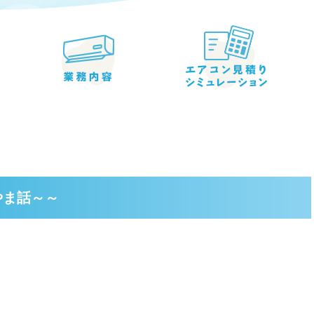
やま話～～