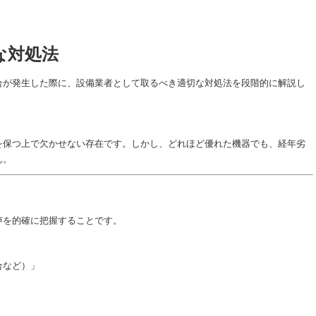
な対処法
合が発生した際に、設備業者として取るべき適切な対処法を段階的に解説し
を保つ上で欠かせない存在です。しかし、どれほど優れた機器でも、経年劣
ん。
声を的確に把握することです。
合など）」