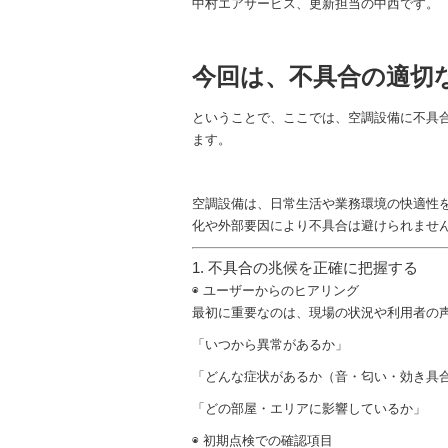
中村エアサービス、更新担当の中西です。
今回は、不具合の適切
ということで、ここでは、空調設備に不具
ます。
空調設備は、日常生活や業務環境の快適性
化や外部要因により不具合は避けられませ
1. 不具合の兆候を正確に把握する
◉ ユーザーからのヒアリング
最初に重要なのは、現場の状況や利用者の
「いつから異常があるか」
「どんな症状があるか（音・匂い・効き具
「どの部屋・エリアに影響しているか」
◉ 初期点検での確認項目