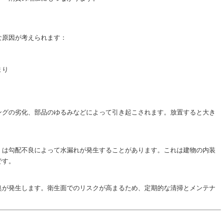
な原因が考えられます：
まり
ングの劣化、部品のゆるみなどによって引き起こされます。放置すると大き
くは勾配不良によって水漏れが発生することがあります。これは建物の内装
です。
臭が発生します。衛生面でのリスクが高まるため、定期的な清掃とメンテナ