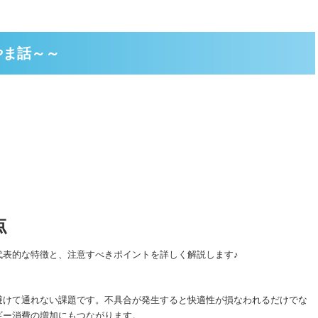
やま話～～
点
代表的な特徴と、注意すべきポイントを詳しく解説します♪
避けて通れない課題です。不具合が発生すると快適性が損なわれるだけでな
ギー消費の増加にもつながります。