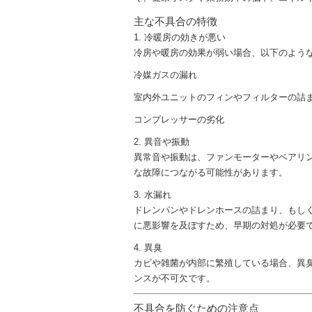
主な不具合の特徴
1. 冷暖房の効きが悪い
冷房や暖房の効果が弱い場合、以下のよう
冷媒ガスの漏れ
室内外ユニットのフィンやフィルターの詰
コンプレッサーの劣化
2. 異音や振動
異常音や振動は、ファンモーターやベアリ
な故障につながる可能性があります。
3. 水漏れ
ドレンパンやドレンホースの詰まり、もし
に悪影響を及ぼすため、早期の対処が必要
4. 異臭
カビや雑菌が内部に繁殖している場合、異
ンスが不可欠です。
不具合を防ぐための注意点