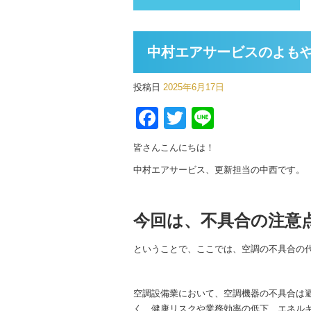
中村エアサービスのよも
投稿日
2025年6月17日
Facebook
Twitter
Line
皆さんこんにちは！
中村エアサービス、更新担当の中西です。
今回は、不具合の注意
ということで、ここでは、空調の不具合の
空調設備業において、空調機器の不具合は
く、健康リスクや業務効率の低下、エネル