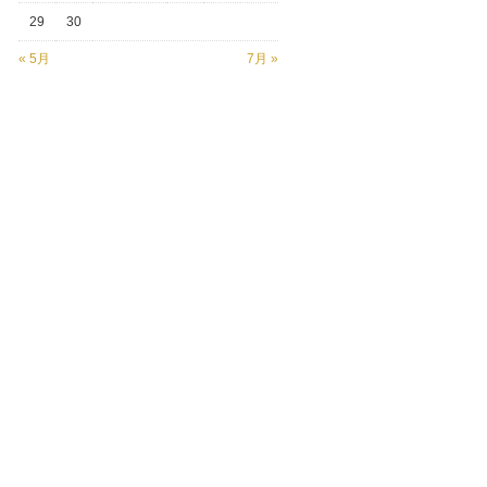
29
30
« 5月
7月 »