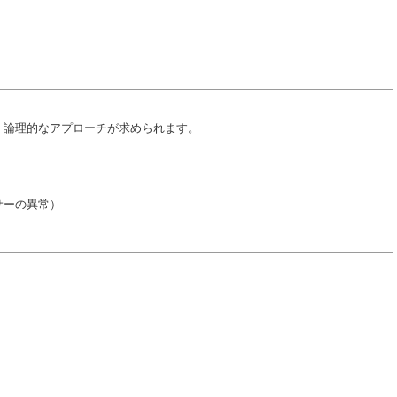
）
、論理的なアプローチが求められます。
サーの異常）