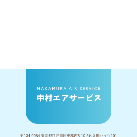
〒134-0084 東京都江戸川区東葛西8-10-5佐久間ハイツ101