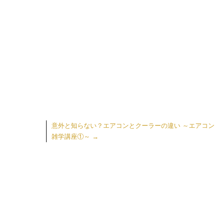
意外と知らない？エアコンとクーラーの違い ～エアコン
雑学講座①～
→