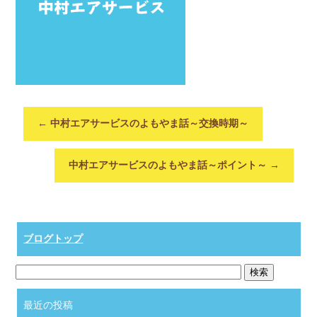
←
中村エアサービスのよもやま話～交換時期～
中村エアサービスのよもやま話～ポイント～
→
ブログトップ
最近の投稿