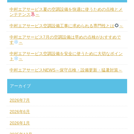
中村エアサービス夏の空調設備を快適に使うための点検とメ
ンテナンス
～
中村エアサービス空調設備工事に求められる専門性とは
～
中村エアサービス7月の空調設備は早めの点検がおすすめで
す
～
中村エアサービス空調設備を安全に使うために大切なポイン
ト
～
中村エアサービスNEWS～保守点検・設備更新・猛暑対策～
アーカイブ
2026年7月
2026年6月
2026年1月