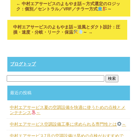
←
中村エアサービスのよもやま話～方式選定のロジッ
ク：個別／セントラル／VRF／チラー方式
～
中村エアサービスのよもやま話～送風とダクト設計：圧
損・速度・分岐・リーク・保温
～
→
ブログトップ
最近の投稿
中村エアサービス夏の空調設備を快適に使うための点検とメ
ンテナンス
～
中村エアサービス空調設備工事に求められる専門性とは
～
中村エアサービス7月の空調設備は早めの点検がおすすめで