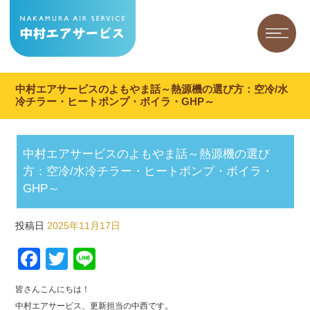
中村エアサービスのよもやま話～熱源機の選び方：空冷/水
冷チラー・ヒートポンプ・ボイラ・GHP～
中村エアサービスのよもやま話～熱源機の選び
方：空冷/水冷チラー・ヒートポンプ・ボイラ・
GHP～
投稿日
2025年11月17日
Facebook
Twitter
Line
皆さんこんにちは！
中村エアサービス、更新担当の中西です。