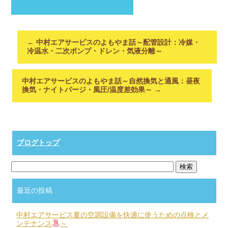
←
中村エアサービスのよもやま話～配管設計：冷媒・
冷温水・二次ポンプ・ドレン・気液分離～
中村エアサービスのよもやま話～自然換気と通風：昼夜
換気・ナイトパージ・風圧/温度差効果～
→
ブログトップ
最近の投稿
中村エアサービス夏の空調設備を快適に使うための点検とメ
ンテナンス
～