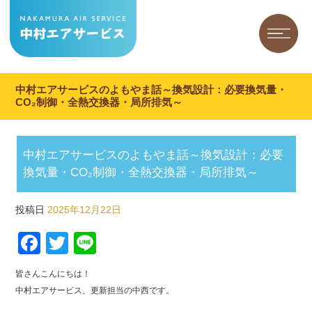
中村エアサービスのよもやま話～換気設計：必要換気量・
CO₂制御・全熱交換器・局所排気～
中村エアサービスのよもやま話～換気設計：必要
換気量・CO₂制御・全熱交換器・局所排気～
投稿日
2025年12月22日
Facebook
Twitter
Line
皆さんこんにちは！
中村エアサービス、更新担当の中西です。